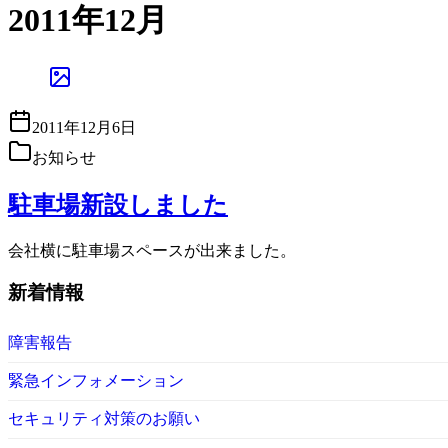
2011年12月
移
動
2011年12月6日
お知らせ
駐車場新設しました
会社横に駐車場スペースが出来ました。
新着情報
障害報告
緊急インフォメーション
セキュリティ対策のお願い