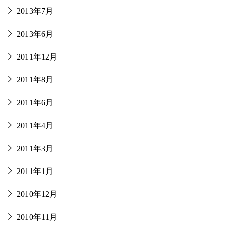
2013年7月
2013年6月
2011年12月
2011年8月
2011年6月
2011年4月
2011年3月
2011年1月
2010年12月
2010年11月