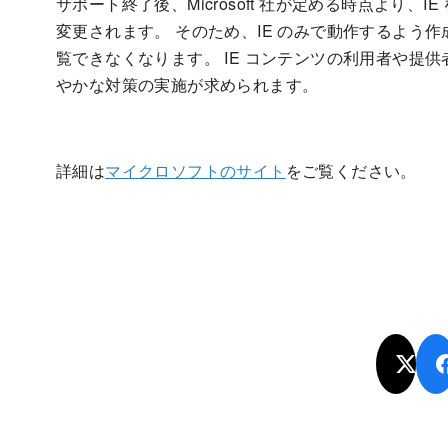
サポート終了後、Microsoft 社が定める時点より、IE 
変更されます。 そのため、IE のみで動作するよう作成
覧できなくなります。 IE コンテンツの利用者や提
やかな対策の実施が求められます。
詳細は
マイクロソフトのサイト
をご覧ください。