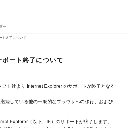
ダー
r のサポート終了について
rer のサポート終了について
ト社より Internet Explorer のサポートが終了となる
が継続している他の一般的なブラウザへの移行、および
Internet Explorer（以下、IE）のサポートが終了します。