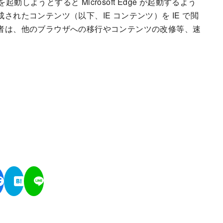
を起動しようとすると Microsoft Edge が起動するよう
されたコンテンツ（以下、IE コンテンツ）を IE で閲
供者は、他のブラウザへの移行やコンテンツの改修等、速