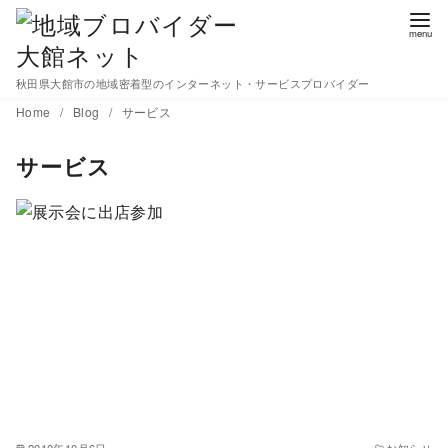
秋田県大館市の地域密着型のインターネット・サービスプロバイダー
コ
Home
Blog
サービス
ン
サービス
テ
ン
ツ
へ
移
動
2010年10月6日
お知らせ