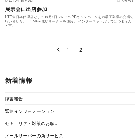
展示会に出店参加
NTT東日本代理店として10月1日フレッツPRキャンペーンを衛暖工業様の会場で
行いました。 FOMA＋無線ルーターを使用。 インターネットだけではつまらん
と言…
1
2
新着情報
障害報告
緊急インフォメーション
セキュリティ対策のお願い
メールサーバーの新サービス