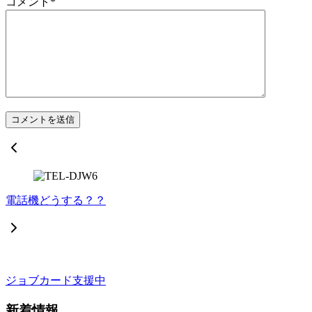
コメント
*
電話機どうする？？
ジョブカード支援中
新着情報