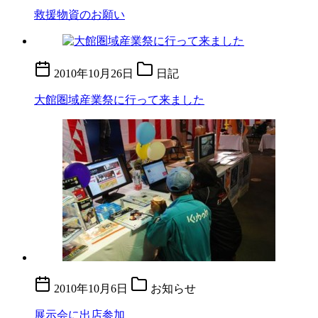
救援物資のお願い
2010年10月26日
日記
大館圏域産業祭に行って来ました
2010年10月6日
お知らせ
展示会に出店参加