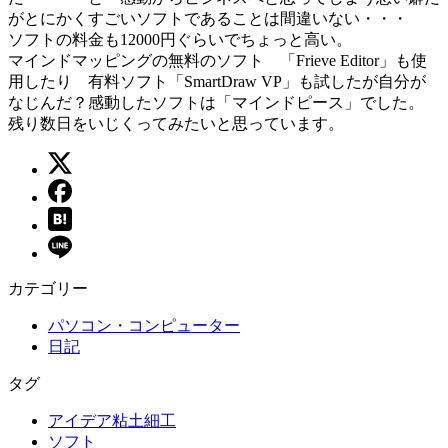
がとにかくすごいソフトであることは間違いない・・・
ソフトの料金も12000円ぐらいでちょっと高い。
マインドマッピングの無料のソフト 「Frieve Editor」も使
用したり 有料ソフト「SmartDraw VP」も試したが自分が
なじんだ？感動したソフトは「マインドピース」でした。
残り数日をいじくってみたいと思っています。
カテゴリー
パソコン・コンピューター
日記
タグ
アイデア粘土細工
ソフト